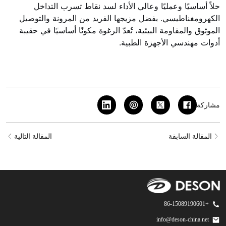
حلاً أساسيًا وعمليًا وعالي الأداء لسد نقاط تسرب التداخل
الكهرومغناطيسي. بفضل مزيجها الفريد من المرونة والتوصيل
الموثوق والمقاومة البيئية، تُعدّ الرغوة مكونًا أساسيًا في حقيبة
أدوات مهندسي الأجهزة الطبية.
مشاركة
المقالة السابقة
المقالة التالية
+86-15089190601
info@deson-china.net