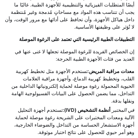
أيضًا المتطلبات الفيزيائية والتنظيمية للأجهزة الطبية. غالبًا ما
يجب أن تتناسب هذه المواد مع مساحاتٍ مُدمجة وغير مُنتظمة
داخل هياكل الأجهزة، وأن تحافظ على أدائها مع مرور الوقت، وأن
لا تُؤثر على وظيفتها الأساسية.
التطبيقات الطبية الرئيسية التي تعتمد على الرغوة الموصلة
إن الخصائص الفريدة للرغوة الموصلة تجعلها لا غنى عنها في
العديد من فئات الأجهزة الطبية الحرجة:
معدات مراقبة المريض:
تستخدم الأجهزة مثل تخطيط كهربية
القلب، وتخطيط كهربية الدماغ، وأجهزة مراقبة العلامات
الحيوية المحمولة رغوة موصلة لحماية إلكترونياتها الداخلية من
التداخل، مما يضمن الحصول على البيانات الفسيولوجية الهامة
ونقلها بدقة.
في المختبر
أنظمة التشخيص (IVD):
تستخدم أجهزة التحليل
الآلية ومعدات المختبرات على الشريحة رغوة موصلة لحماية
أجهزة الاستشعار الحساسة من التداخل والضوضاء الخارجية،
وهو أمر حيوي للحصول على نتائج اختبار موثوقة.