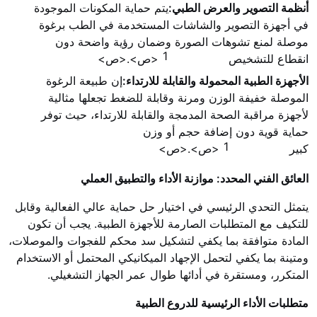
أنظمة التصوير والعرض الطبي:
يتم حماية المكونات الموجودة
في أجهزة التصوير والشاشات المستخدمة في الطب برغوة
موصلة لمنع تشوهات الصورة وضمان رؤية واضحة دون
1
انقطاع للتشخيص
<ص>.<ص>
الأجهزة الطبية المحمولة والقابلة للارتداء:
إن طبيعة الرغوة
الموصلة خفيفة الوزن ومرنة وقابلة للضغط تجعلها مثالية
لأجهزة مراقبة الصحة المدمجة والقابلة للارتداء، حيث توفر
حماية قوية دون إضافة حجم أو وزن
1
كبير
<ص>.<ص>
العائق الفني المحدد: موازنة الأداء والتطبيق العملي
يتمثل التحدي الرئيسي في اختيار حل حماية عالي الفعالية وقابل
للتكيف مع المتطلبات الصارمة للأجهزة الطبية. يجب أن تكون
المادة متوافقة بما يكفي لتشكيل سد محكم للفجوات والموصلات،
ومتينة بما يكفي لتحمل الإجهاد الميكانيكي المحتمل أو الاستخدام
المتكرر، ومستقرة في أدائها طوال عمر الجهاز التشغيلي.
متطلبات الأداء الرئيسية للدروع الطبية