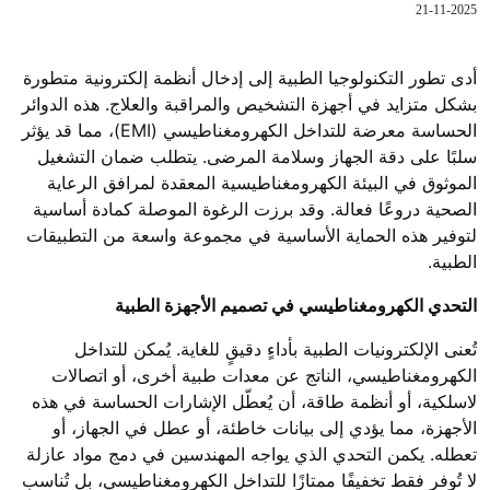
21-11-2025
أدى تطور التكنولوجيا الطبية إلى إدخال أنظمة إلكترونية متطورة
بشكل متزايد في أجهزة التشخيص والمراقبة والعلاج. هذه الدوائر
الحساسة معرضة للتداخل الكهرومغناطيسي (EMI)، مما قد يؤثر
سلبًا على دقة الجهاز وسلامة المرضى. يتطلب ضمان التشغيل
الموثوق في البيئة الكهرومغناطيسية المعقدة لمرافق الرعاية
الصحية دروعًا فعالة. وقد برزت الرغوة الموصلة كمادة أساسية
لتوفير هذه الحماية الأساسية في مجموعة واسعة من التطبيقات
الطبية.
التحدي الكهرومغناطيسي في تصميم الأجهزة الطبية
تُعنى الإلكترونيات الطبية بأداءٍ دقيقٍ للغاية. يُمكن للتداخل
الكهرومغناطيسي، الناتج عن معدات طبية أخرى، أو اتصالات
لاسلكية، أو أنظمة طاقة، أن يُعطّل الإشارات الحساسة في هذه
الأجهزة، مما يؤدي إلى بيانات خاطئة، أو عطل في الجهاز، أو
تعطله. يكمن التحدي الذي يواجه المهندسين في دمج مواد عازلة
لا تُوفر فقط تخفيفًا ممتازًا للتداخل الكهرومغناطيسي، بل تُناسب