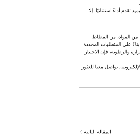
قدم أداءً استثنائيًا، إلا
 من المواد، من المطاط
اسب بناءً على المتطلبات المحددة
رة والرطوبة، فإن الاختيار
كترونية. تواصل معنا للعثور
المقالة التالية