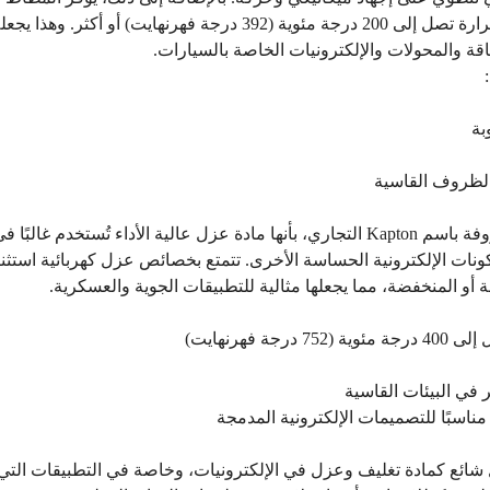
للحرارة، حيث يتحمل درجات حرارة تصل إلى 200 درجة مئوية (392 درجة ف
اقة والمحولات والإلكترونيات الخاصة بالسيارات.
بة
الظروف القاسية
تُعرف أفلام البولي إيميد، المعروفة باسم Kapton التجاري، بأنها مادة عزل عالية الأداء ت
كونات الإلكترونية الحساسة الأخرى. تتمتع بخصائص عزل كهربائية استثن
 أو المنخفضة، مما يجعلها مثالية للتطبيقات الجوية والعسكرية.
 فهرنهايت)
 في البيئات القاسية
ناسبًا للتصميمات الإلكترونية المدمجة
ائع كمادة تغليف وعزل في الإلكترونيات، وخاصة في التطبيقات التي تت