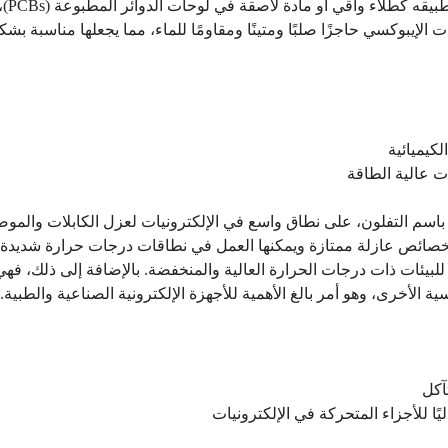
وميكاني
ت الإيبوكسي حاجزًا صلبًا ومتينًا ومقاومًا للماء، مما يجعلها مناسبة 
لكيميائية
ات عالية الطاقة
 PTFE، المعروفة باسم التفلون، على نطاق واسع في الإلكترونيات لعزل الكابلات و
 للبيئات ذات درجات الحرارة العالية والمنخفضة. بالإضافة إلى ذلك، فهي
سية الأخرى، وهو أمر بالغ الأهمية للأجهزة الإلكترونية الصناعية والطبية.
تآكل
ا للأجزاء المتحركة في الإلكترونيات