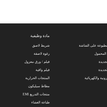
مادة وظيفية
مطبوعة على الشاشة
شريط لاصق
المحمول
رغوة لاصقة
جديدة
فيلم / ورق معزول
جديدة
فيلم واقية
ونية والكهربائية
المنتجات الحرارية
مطاط سيليكون
منتجات التدريع EMI
طباعة الغشاء