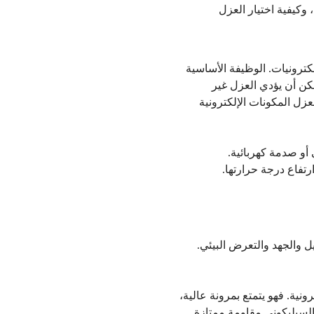
 وكيفية اختيار العزل
كترونيات. الوظيفة الأساسية
مكن أن يؤدي العزل غير
ل المكونات الإلكترونية
أو صدمة كهربائية.
رتفاع درجة حرارتها.
ل والجهد والتعرض البيئي.
ونية. فهو يتمتع بمرونة عالية،
السيليكوني مقاومة ممتازة