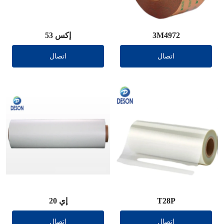
3M4972
إكس 53
اتصال
اتصال
T28P
إي 20
اتصال
اتصال