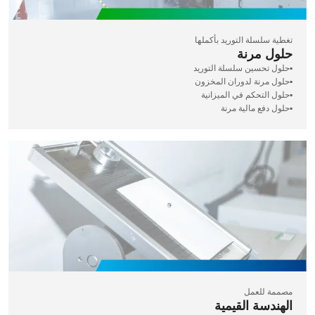
تغطية سلسلة التوريد بأكملها
حلول مرنة
▪️حلول تحسين سلسلة التوريد
▪️حلول مرنة لدوران المخزون
▪️حلول التحكم في الميزانية
▪️حلول دفع مالية مرنة
مصممة للعمل
الهندسة القيمية