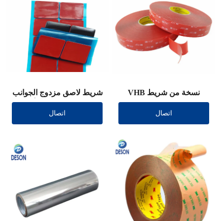
نسخة من شريط VHB
شريط لاصق مزدوج الجوانب
مزدوج الجوانب (علامة
VHB (علامة تجارية أخرى)
اتصال
اتصال
تجارية أخرى)