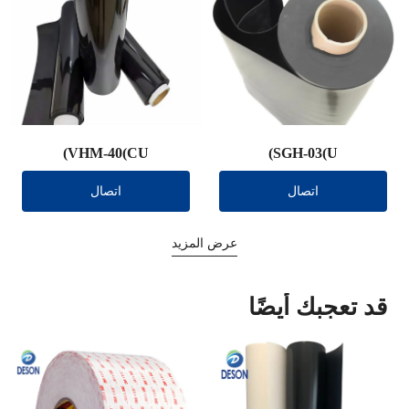
VHM-40(CU)
SGH-03(U)
اتصال
اتصال
عرض المزيد
قد تعجبك أيضًا