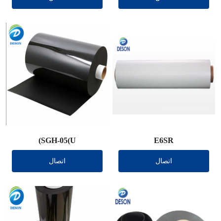
SGH-05(U)
E6SR
اتصال
اتصال