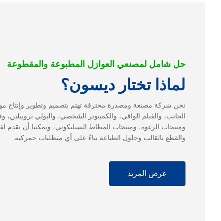
حل شامل لمصنعي العوازل المطبوعة والمقطوعة
لماذا تختار ديسون؟
نحن شركة مصنعة ومصدرة محترفة تهتم بتصميم وتطوير وإنتاج موا
ومنتجات الرغوة، ومنتجات المطاط السيليكوني، ويمكننا أن نقدم لفا
والقطع بالقالب وحلول الطباعة بناءً على أي متطلبات جمركية.
عرض المزيد