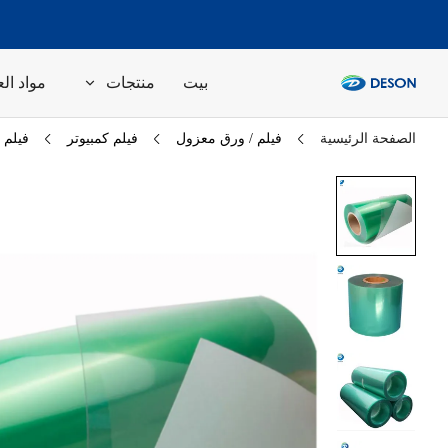
بيت
منتجات
مواد الع
الصفحة الرئيسية
فيلم / ورق معزول
فيلم كمبيوتر
فيلم ا