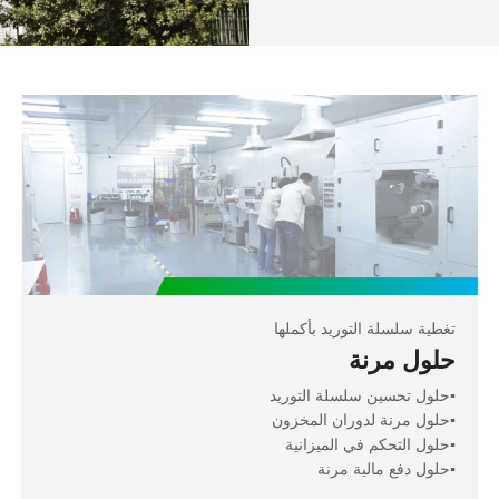
تغطية سلسلة التوريد بأكملها
حلول مرنة
▪️حلول تحسين سلسلة التوريد
▪️حلول مرنة لدوران المخزون
▪️حلول التحكم في الميزانية
▪️حلول دفع مالية مرنة