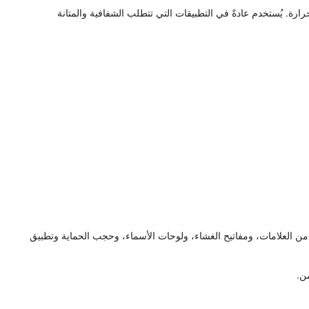
ومتها للحرارة. يُستخدم عادةً في التطبيقات التي تتطلب الشفافية والمتانة
 والمرايا المطلية بالكهرباء، وأنواع مختلفة من العلامات، ومفاتيح الغشاء، ولوحات الأسماء، وحجب الحماية وتطبيق
ن.