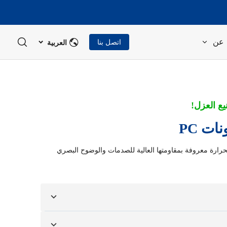
العربية
عن
اتصل بنا
يع العزل!
ات PC
نة بالحرارة معروفة بمقاومتها العالية للصدمات والوضوح البصري
ات أو الرسومات التصميمية الخاصة بك.