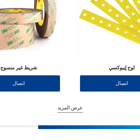
لوح إيبوكسي
شريط غير منسوج
اتصال
اتصال
عرض المزيد