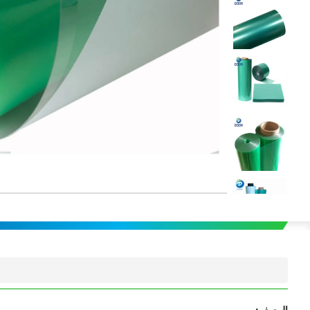
الوصف: