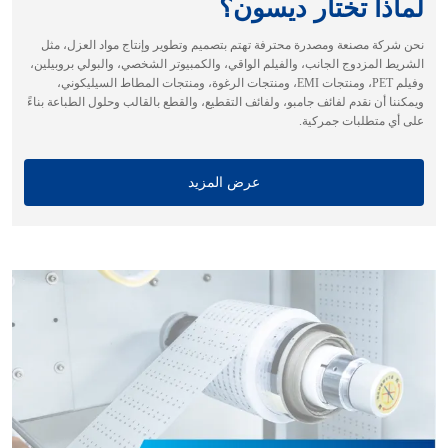
لماذا تختار ديسون؟
نحن شركة مصنعة ومصدرة محترفة تهتم بتصميم وتطوير وإنتاج مواد العزل، مثل
الشريط المزدوج الجانب، والفيلم الواقي، والكمبيوتر الشخصي، والبولي بروبيلين،
وفيلم PET، ومنتجات EMI، ومنتجات الرغوة، ومنتجات المطاط السيليكوني،
ويمكننا أن نقدم لفائف جامبو، ولفائف التقطيع، والقطع بالقالب وحلول الطباعة بناءً
على أي متطلبات جمركية.
عرض المزيد