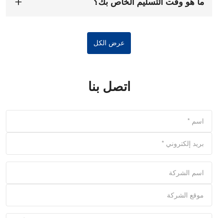
ما هو وقت التسليم الخاص بك؟
عمل.
وقت التسليم هو
7-15 يوما
بعد تأكيد الطلب والإيداع.
عرض الكل
اتصل بنا
اسم
*
بريد إلكتروني
*
اسم الشركة
موقع الشركة