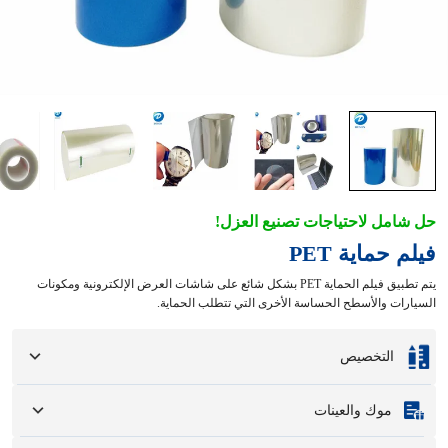
حل شامل لاحتياجات تصنيع العزل!
فيلم حماية PET
يتم تطبيق فيلم الحماية PET بشكل شائع على شاشات العرض الإلكترونية ومكونات
السيارات والأسطح الحساسة الأخرى التي تتطلب الحماية.
التخصيص
التخصيص بناءً على العينات أو الرسومات التصميمية الخاصة بك.
موك والعينات
تتضمن خيارات التخصيص الكاملة الألوان والأحجام والأشكال وخيارات التغليف
والشعار.
الحد الأدنى لكمية الطلب
:
1 وحدة.