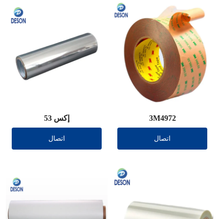
3M4972
إكس 53
اتصال
اتصال