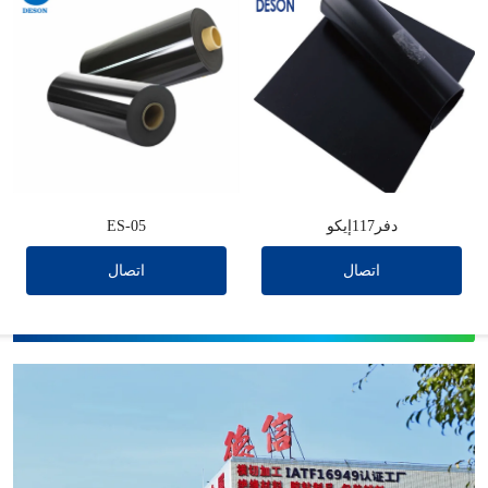
دفر117إيكو
ES-05
اتصال
اتصال