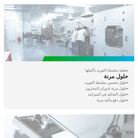
تغطية سلسلة التوريد بأكملها
حلول مرنة
▪️حلول تحسين سلسلة التوريد
▪️حلول مرنة لدوران المخزون
▪️حلول التحكم في الميزانية
▪️حلول دفع مالية مرنة