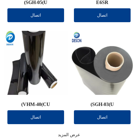
SGH-05(U)
E6SR
اتصال
اتصال
VHM-40(CU)
SGH-03(U)
اتصال
اتصال
عرض المزيد