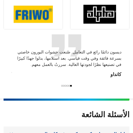
ديسون دائمًا رائع في التعامل. صُنعت حشوات البورون خاصتي
مع الأخ
بسرعة فائقة وفي وقت قياسي. بعد استلامها، بذلوا جهدًا كبيرًا
تكون عال
في تصنيعها نظرًا لجودتها العالية. سررتُ بالعمل معهم.
بالنسبة
كانداو
كانداو
الأسئلة الشائعة