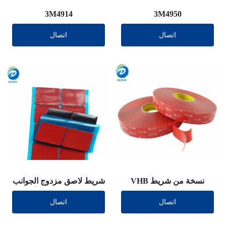
3M4914
3M4950
اتصال
اتصال
نسخة من شريط VHB
شريط لاصق مزدوج الجوانب
مزدوج الجوانب (علامة
VHB (علامة تجارية أخرى)
اتصال
اتصال
تجارية أخرى)