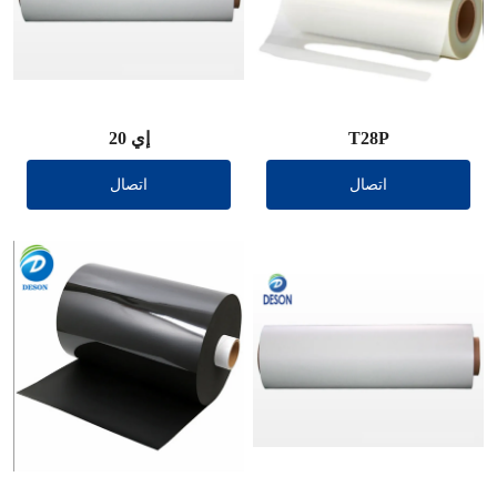
T28P
إي 20
اتصال
اتصال