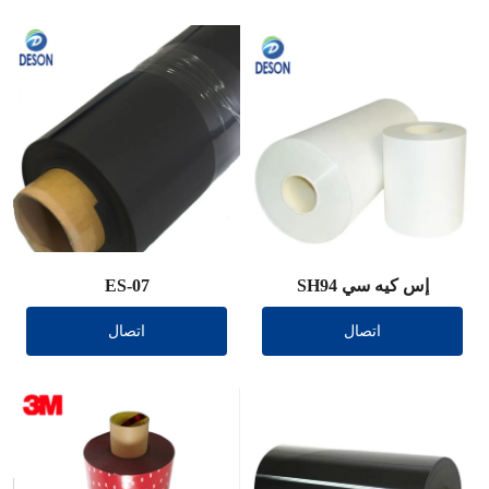
إس كيه سي SH94
ES-07
اتصال
اتصال