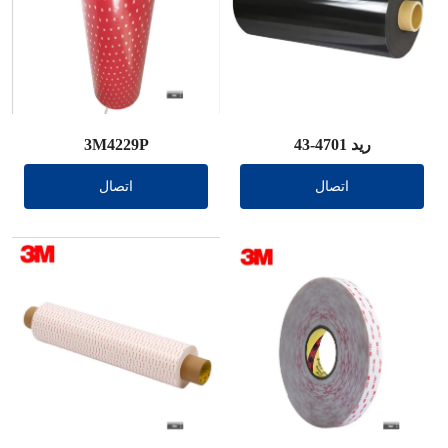
ريد 4701-43
3M4229P
اتصال
اتصال