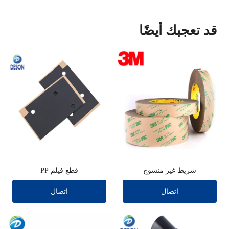
قد تعجبك أيضًا
شريط غير منسوج
قطع فيلم PP
اتصال
اتصال