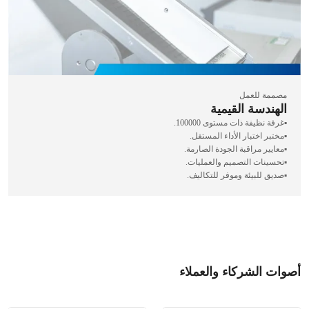
مصممة للعمل
الهندسة القيمية
▪️غرفة نظيفة ذات مستوى 100000.
▪️مختبر اختبار الأداء المستقل.
▪️معايير مراقبة الجودة الصارمة.
▪️تحسينات التصميم والعمليات.
▪️صديق للبيئة وموفر للتكاليف.
أصوات الشركاء والعملاء