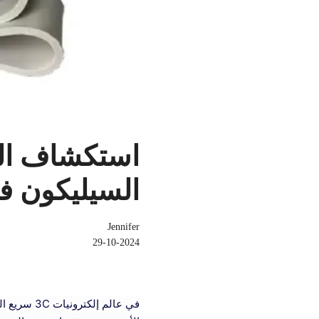
استكشاف الو
السيليكون في
Jennifer
29-10-2024
في عالم إل