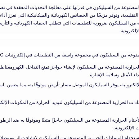
لمصنوعة من السيليكون في قدرتها على معالجة التحديات المعقدة في تصميم ا
تقليدية، وتوفر مزيجًا من الخصائص الكهربائية والميكانيكية التي تعزز أداء ا
 من السيليكون ضرورية للتطبيقات التي تتطلب الحماية الكهربائية والتأري
إلكترونية.
 من السيليكون في مجموعة واسعة من التطبيقات في إلكترونيات 3C، بما في ذلك:
داء الأمثل وسلامة الإشارة.
لكترونية، يوفر السيليكون الموصل مسار تأريض موثوقًا به، مما يضمن السلا
دات الحرارية المصنوعة من السيليكون لتبديد الحرارة من المكونات الإلكتر
تام الحرارية المصنوعة من السيليكون حاجزًا متينًا وموثوقًا به ضد الرطوبة
الإلكترونية.
تخدام الوسادات الحرارية المصنوعة من السيليكون لإنشاء دوائر وموصلات