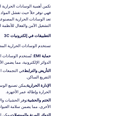
تكمن أهمية الوسادات الحرارية ا
فهي توفر حلاً حيث تفشل المواد ال
تعد الوسادات الحرارية المصنوعة
التشغيل الآمن والفعال للأنظمة ال
التطبيقات في إلكترونيات 3C
تستخدم الوسادات الحرارية المصنوعة
حماية EMI
الدوائر الإلكترونية، مما يضمن الأ
التأريض والترابط
في التجمعات الإ
التفريغ الساكن.
الإدارة الحرارية
يمكن تصنيع الوسا
الحرارة وإطالة عمر الأجهزة.
الختم والحشية
توفر الحشيات والأخ
الأخرى، مما يضمن سلامة العبوات 
الدوائر المرنة والموصلات
يمكن اس