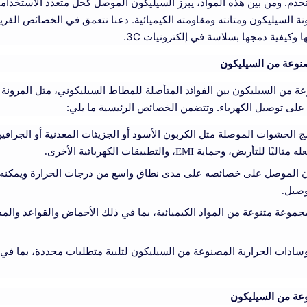
تخدم. ومن بين هذه المواد، يبرز السيليكون الموصل كحل متعدد الاستخدام
نة السيليكون ومتانته ومقاومته الكيميائية. دعنا نتعمق في الخصائص الفري
وكيفية دمجها بسلاسة في إلكترونيات 3C.
نوعة من السيليكون
ة من السيليكون بين الفوائد المتأصلة للمطاط السيليكوني، مثل المرونة
ة على توصيل الكهرباء. وتتضمن الخصائص الرئيسية ما يلي:
ج الحشوات الموصلة مثل الكربون الأسود أو الجزيئات المعدنية أو الجرافي
وحماية EMI، والتطبيقات الكهربائية الأخرى.
ن الموصل على خصائصه على مدى نطاق واسع من درجات الحرارة ويمكنه ت
وصيل.
مجموعة متنوعة من المواد الكيميائية، بما في ذلك الأحماض والقواعد والمذ
سادات الحرارية المصنوعة من السيليكون لتلبية متطلبات محددة، بما في
وعة من السيليكون