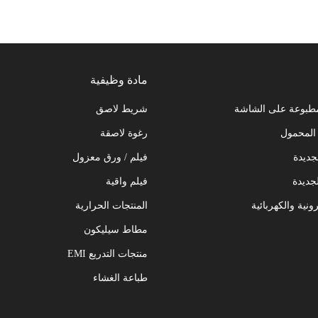
مادة وظيفية
مطبوعة على الشاشة
شريط لاصق
المحمول
رغوة لاصقة
جديدة
فيلم / ورق معزول
جديدة
فيلم واقية
ونية والكهربائية
المنتجات الحرارية
مطاط سيليكون
منتجات التدريع EMI
طباعة الغشاء