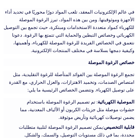
في عالم الإلكترونيات المعقد، تلعب المواد دورًا محوريًا في تحديد أداء
الأجهزة وموثوقيتها. ومن بين هذه المواد، تبرز الرغوة الموصلة
للكهرباء كمواد متعددة الاستخدامات ومبتكرة، حيث تجمع بين التوصيل
الكهربائي وخصائص التبطين والحماية التي تتمتع بها الرغوة. دعونا
نتعمق في الخصائص الفريدة للرغوة الموصلة للكهرباء، وأهميتها،
وكيفية دمجها بسلاسة في مختلف المنتجات الإلكترونية.
خصائص الرغوة الموصلة
تجمع الرغوة الموصلة بين الفوائد المتأصلة للرغوة التقليدية، مثل
امتصاص الصدمات، وتخميد الاهتزازات، والعزل الحراري، مع القدرة
على توصيل الكهرباء. وتتضمن الخصائص الرئيسية ما يلي:
الموصلية الكهربائية
: تم تصميم الرغوة الموصلة باستخدام
حشوات موصلة مثل جزيئات الكربون أو الألياف المعدنية، مما
يضمن توصيلات كهربائية وتأريض موثوقة.
قابلية التخصيص
:يمكن تصميم الرغوة الموصلة لتلبية متطلبات
محددة، بما في ذلك مستويات التوصيل، والسمك، والشكل.