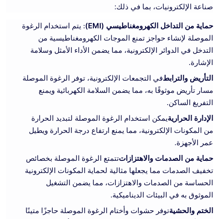
صناعة الإلكترونيات، بما في ذلك:
حماية من التداخل الكهرومغناطيسي (EMI)
: يتم استخدام الرغوة
الموصلة لإنشاء حواجز تمنع الموجات الكهرومغناطيسية من
التدخل في الدوائر الإلكترونية، مما يضمن الأداء الأمثل وسلامة
الإشارة.
التأريض والترابط
في التجمعات الإلكترونية، توفر الرغوة الموصلة
مسار تأريض موثوقًا به، مما يضمن السلامة الكهربائية ويمنع
التفريغ الساكن.
الإدارة الحرارية
يمكن استخدام الرغوة الموصلة لتبديد الحرارة
من المكونات الإلكترونية، مما يمنع ارتفاع درجة الحرارة ويطيل
عمر الأجهزة.
حماية من الصدمات والاهتزازات
تتمتع الرغوة الموصلة بخصائص
تخفيف الصدمات مما يجعلها مثالية لحماية المكونات الإلكترونية
الحساسة من الصدمات والاهتزازات، مما يضمن التشغيل
الموثوق به في البيئات الديناميكية.
الختم والحشية
توفر حشوات وأختام الرغوة الموصلة حاجزًا متينًا