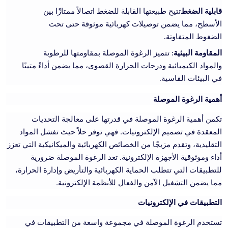
قابلية الضغط
تتيح طبيعتها القابلة للضغط اتصالاً ممتازًا بين
الأسطح، مما يضمن توصيلات كهربائية موثوقة حتى تحت
الضغوط المتفاوتة.
المقاومة البيئية
: تتميز الرغوة الموصلة بمقاومتها للرطوبة
والمواد الكيميائية ودرجات الحرارة القصوى، مما يضمن أداءً متينًا
في البيئات القاسية.
أهمية الرغوة الموصلة
تكمن أهمية الرغوة الموصلة في قدرتها على معالجة التحديات
المعقدة في تصميم الإلكترونيات. فهي توفر حلاً حيث تفشل المواد
التقليدية، وتقدم مزيجًا من الخصائص الكهربائية والميكانيكية التي تعزز
أداء وموثوقية الأجهزة الإلكترونية. تعد الرغوة الموصلة ضرورية
للتطبيقات التي تتطلب الحماية الكهربائية والتأريض وإدارة الحرارة،
مما يضمن التشغيل الآمن والفعال للأنظمة الإلكترونية.
التطبيقات في الإلكترونيات
تستخدم الرغوة الموصلة في مجموعة واسعة من التطبيقات في